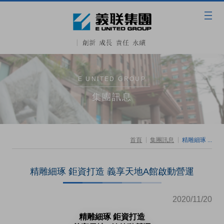
E UNITED GROUP
集團訊息
首頁
集團訊息
精雕細琢 ...
精雕細琢 鉅資打造 義享天地A館啟動營運
2020/11/20
精雕細琢 鉅資打造